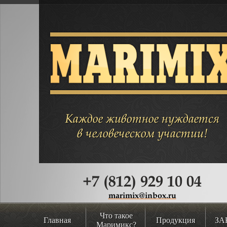
Каждое животное нуждается
в человеческом участии!
+7 (812) 929 10 04
marimix@inbox.ru
Что такое
Главная
Продукция
ЗА
Маримикс?