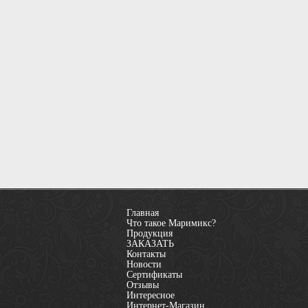
Главная
Что такое Маримикс?
Продукция
ЗАКАЗАТЬ
Контакты
Новости
Сертификаты
Отзывы
Интересное
Интернет-Магазин